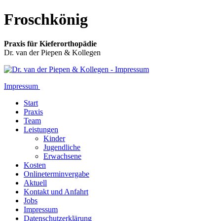
Froschkönig
Praxis für Kieferorthopädie
Dr. van der Piepen & Kollegen
Impressum
Start
Praxis
Team
Leistungen
Kinder
Jugendliche
Erwachsene
Kosten
Onlineterminvergabe
Aktuell
Kontakt und Anfahrt
Jobs
Impressum
Datenschutzerklärung