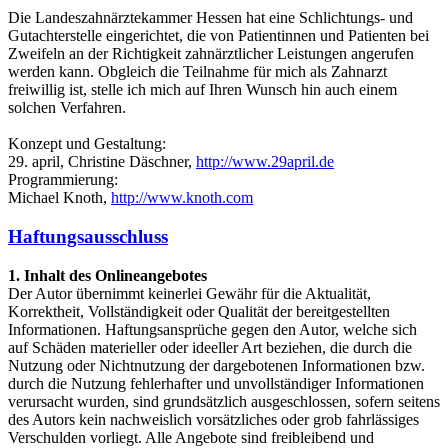
Die Landeszahnärztekammer Hessen hat eine Schlichtungs- und
Gutachterstelle eingerichtet, die von Patientinnen und Patienten bei
Zweifeln an der Richtigkeit zahnärztlicher Leistungen angerufen
werden kann. Obgleich die Teilnahme für mich als Zahnarzt
freiwillig ist, stelle ich mich auf Ihren Wunsch hin auch einem
solchen Verfahren.
Konzept und Gestaltung:
29. april, Christine Däschner,
http://www.29april.de
Programmierung:
Michael Knoth,
http://www.knoth.com
Haftungsausschluss
1. Inhalt des Onlineangebotes
Der Autor übernimmt keinerlei Gewähr für die Aktualität,
Korrektheit, Vollständigkeit oder Qualität der bereitgestellten
Informationen. Haftungsansprüche gegen den Autor, welche sich
auf Schäden materieller oder ideeller Art beziehen, die durch die
Nutzung oder Nichtnutzung der dargebotenen Informationen bzw.
durch die Nutzung fehlerhafter und unvollständiger Informationen
verursacht wurden, sind grundsätzlich ausgeschlossen, sofern seitens
des Autors kein nachweislich vorsätzliches oder grob fahrlässiges
Verschulden vorliegt. Alle Angebote sind freibleibend und