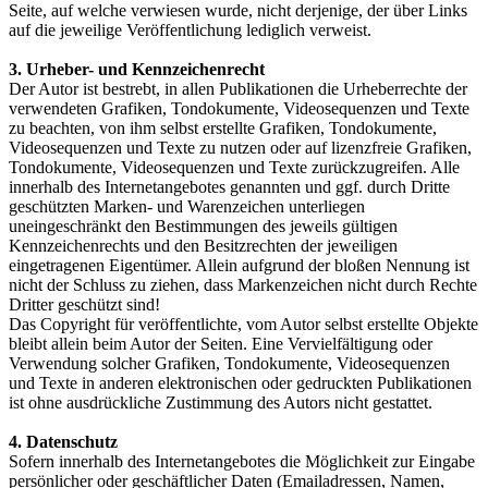
Seite, auf welche verwiesen wurde, nicht derjenige, der über Links
auf die jeweilige Veröffentlichung lediglich verweist.
3. Urheber- und Kennzeichenrecht
Der Autor ist bestrebt, in allen Publikationen die Urheberrechte der
verwendeten Grafiken, Tondokumente, Videosequenzen und Texte
zu beachten, von ihm selbst erstellte Grafiken, Tondokumente,
Videosequenzen und Texte zu nutzen oder auf lizenzfreie Grafiken,
Tondokumente, Videosequenzen und Texte zurückzugreifen. Alle
innerhalb des Internetangebotes genannten und ggf. durch Dritte
geschützten Marken- und Warenzeichen unterliegen
uneingeschränkt den Bestimmungen des jeweils gültigen
Kennzeichenrechts und den Besitzrechten der jeweiligen
eingetragenen Eigentümer. Allein aufgrund der bloßen Nennung ist
nicht der Schluss zu ziehen, dass Markenzeichen nicht durch Rechte
Dritter geschützt sind!
Das Copyright für veröffentlichte, vom Autor selbst erstellte Objekte
bleibt allein beim Autor der Seiten. Eine Vervielfältigung oder
Verwendung solcher Grafiken, Tondokumente, Videosequenzen
und Texte in anderen elektronischen oder gedruckten Publikationen
ist ohne ausdrückliche Zustimmung des Autors nicht gestattet.
4. Datenschutz
Sofern innerhalb des Internetangebotes die Möglichkeit zur Eingabe
persönlicher oder geschäftlicher Daten (Emailadressen, Namen,