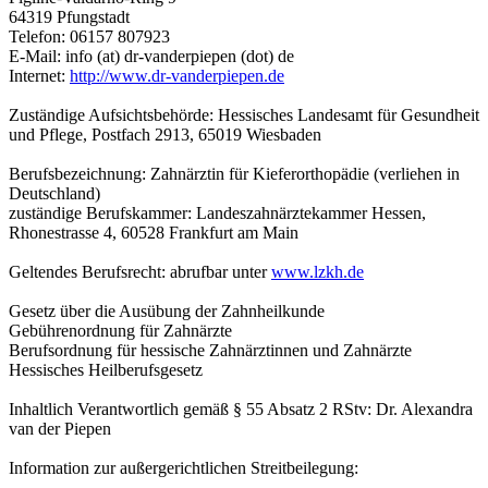
64319 Pfungstadt
Telefon: 06157 807923
E-Mail:
info (at) dr-vanderpiepen (dot) de
Internet:
http://www.dr-vanderpiepen.de
Zuständige Aufsichtsbehörde: Hessisches Landesamt für Gesundheit
und Pflege, Postfach 2913, 65019 Wiesbaden
Berufsbezeichnung: Zahnärztin für Kieferorthopädie (verliehen in
Deutschland)
zuständige Berufskammer: Landeszahnärztekammer Hessen,
Rhonestrasse 4, 60528 Frankfurt am Main
Geltendes Berufsrecht: abrufbar unter
www.lzkh.de
Gesetz über die Ausübung der Zahnheilkunde
Gebührenordnung für Zahnärzte
Berufsordnung für hessische Zahnärztinnen und Zahnärzte
Hessisches Heilberufsgesetz
Inhaltlich Verantwortlich gemäß § 55 Absatz 2 RStv: Dr. Alexandra
van der Piepen
Information zur außergerichtlichen Streitbeilegung: