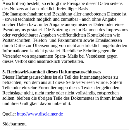
Anschriften) besteht, so erfolgt die Preisgabe dieser Daten seitens
des Nutzers auf ausdrücklich freiwilliger Basis.
Die Inanspruchnahme und Bezahlung aller angebotenen Dienste ist
- soweit technisch möglich und zumutbar - auch ohne Angabe
solcher Daten bzw. unter Angabe anonymisierter Daten oder eines
Pseudonyms gestattet. Die Nutzung der im Rahmen des Impressums
oder vergleichbarer Angaben veröffentlichten Kontaktdaten wie
Postanschriften, Telefon- und Faxnummern sowie Emailadressen
durch Dritte zur Übersendung von nicht ausdrücklich angeforderten
Informationen ist nicht gestattet. Rechtliche Schritte gegen die
Versender von sogenannten Spam- Mails bei Verstössen gegen
dieses Verbot sind ausdrücklich vorbehalten.
5. Rechtswirksamkeit dieses Haftungsausschlusses
Dieser Haftungsausschluss ist als Teil des Internetangebotes zu
betrachten, von dem aus auf diese Seite verwiesen wurde. Sofern
Teile oder einzelne Formulierungen dieses Textes der geltenden
Rechtslage nicht, nicht mehr oder nicht vollständig entsprechen
sollten, bleiben die übrigen Teile des Dokumentes in ihrem Inhalt
und ihrer Gültigkeit davon unberührt.
Quelle:
http://www.disclaimer.de
Sidebarmenu